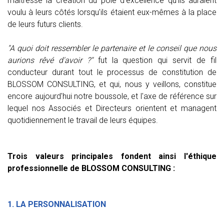
maîtresse la création du pôle d'excellence qu'ils auraient
voulu à leurs côtés lorsqu'ils étaient eux-mêmes à la place
de leurs futurs clients.
"A quoi doit ressembler le partenaire et le conseil que nous
aurions rêvé d'avoir ?"
fut la question qui servit de fil
conducteur durant tout le processus de constitution de
BLOSSOM CONSULTING, et qui, nous y veillons, constitue
encore aujourd'hui notre boussole, et l'axe de référence sur
lequel nos Associés et Directeurs orientent et managent
quotidiennement le travail de leurs équipes.
Trois valeurs principales fondent ainsi l'éthique
professionnelle de BLOSSOM CONSULTING :
1. LA PERSONNALISATION